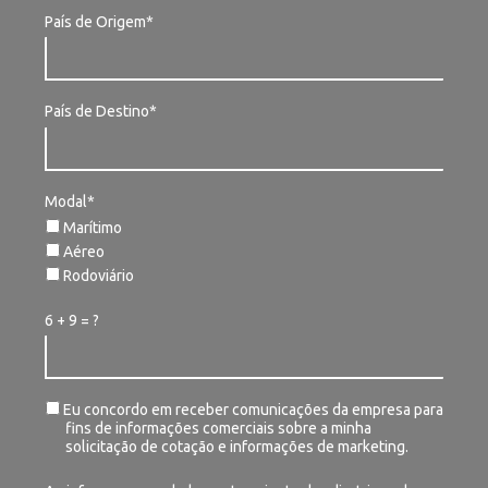
País de Origem*
País de Destino*
Modal*
Marítimo
Aéreo
Rodoviário
6 + 9 = ?
Eu concordo em receber comunicações da empresa para
fins de informações comerciais sobre a minha
solicitação de cotação e informações de marketing.